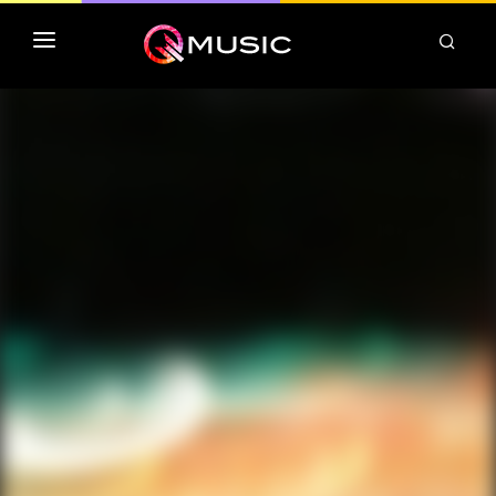
TOP MP3 ITUNES
TOP ALBUMS ITUNES
CLASSEMENT DEEZER