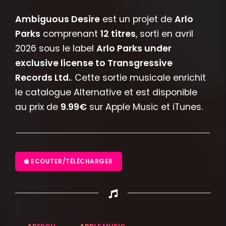
Ambiguous Desire
est un projet de
Arlo
Parks
comprenant
12 titres
, sorti en avril
2026 sous le label
Arlo Parks under
exclusive license to Transgressive
Records Ltd.
. Cette sortie musicale enrichit
le catalogue Alternative et est disponible
au prix de
9.99€
sur Apple Music et iTunes.
ECOUTER/TÉLÉCHARGER