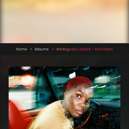
Home
Albums
Ambiguous Desire - Arlo Parks