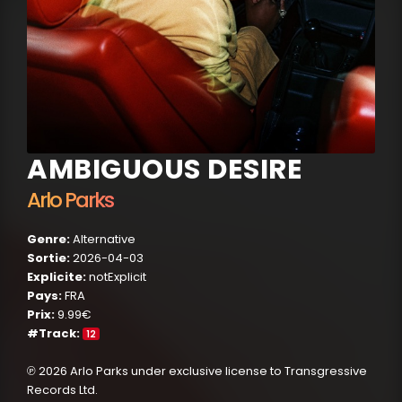
AMBIGUOUS DESIRE
Arlo Parks
Genre:
Alternative
Sortie:
2026-04-03
Explicite:
notExplicit
Pays:
FRA
Prix:
9.99€
#Track:
12
℗ 2026 Arlo Parks under exclusive license to Transgressive
Records Ltd.