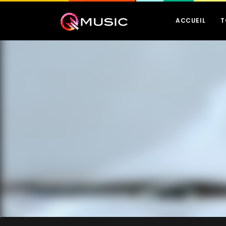
ACCUEIL
T