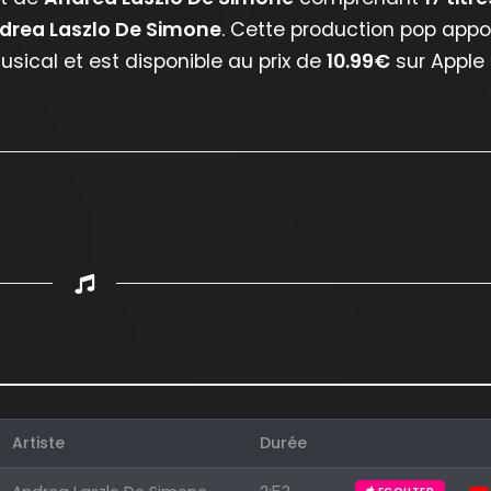
drea Laszlo De Simone
. Cette production pop appo
ical et est disponible au prix de
10.99€
sur Apple
Artiste
Durée
Appuyez sur ENTREE pour valider...