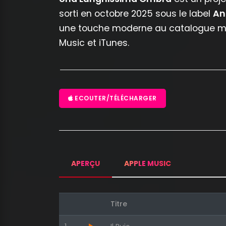
sorti en octobre 2025 sous le label
An
une touche moderne au catalogue mus
Music et iTunes.
ECOUTER/TÉLÉCHARGER
APERÇU
APPLE MUSIC
Titre