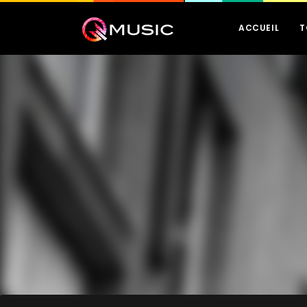
ACCUEIL
T