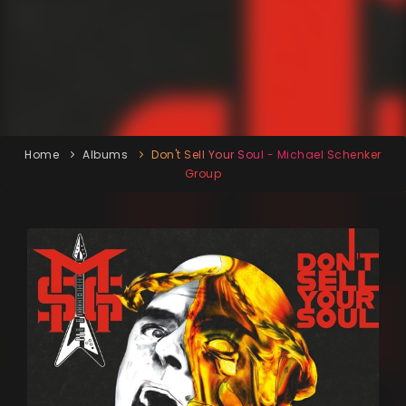
Home
Albums
Don't Sell Your Soul - Michael Schenker
Group