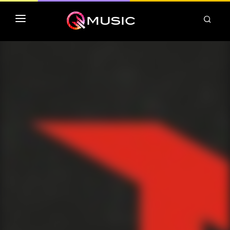
TOP MP3 ITUNES
TOP ALBUMS ITUNES
CLASSEMENT DEEZER