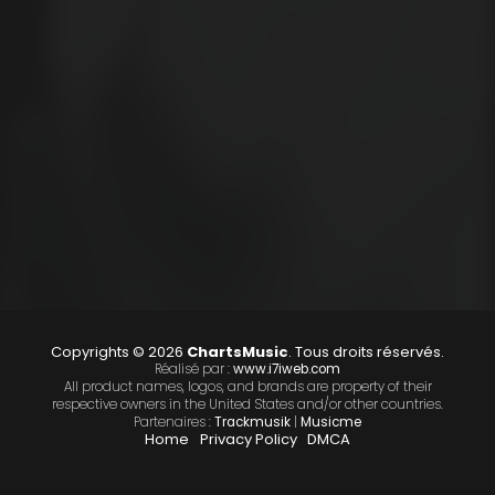
Copyrights © 2026
ChartsMusic
. Tous droits réservés.
Réalisé par :
www.i7iweb.com
All product names, logos, and brands are property of their
respective owners in the United States and/or other countries.
Partenaires :
Trackmusik
|
Musicme
Home
Privacy Policy
DMCA