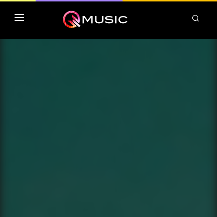
TOP MP3 ITUNES
TOP ALBUMS ITUNES
CLASSEMENT DEEZER