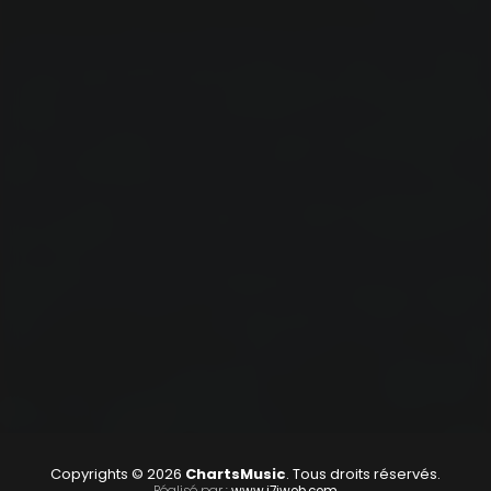
Copyrights © 2026
ChartsMusic
. Tous droits réservés.
Réalisé par :
www.i7iweb.com