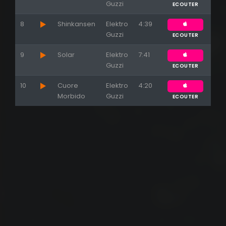
Guzzi
ECOUTER
8
Shinkansen
Elektro
4:39
Guzzi
ECOUTER
9
Solar
Elektro
7:41
Guzzi
ECOUTER
10
Cuore
Elektro
4:20
Morbido
Guzzi
ECOUTER