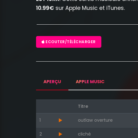
10.99€
sur Apple Music et iTunes.
ECOUTER/TÉLÉCHARGER
APERÇU
APPLE MUSIC
Titre
1
outlaw overture
2
cliché