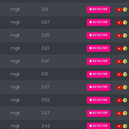
mgk
3:12
ECOUTER
mgk
3:07
ECOUTER
mgk
2:35
ECOUTER
mgk
3:23
ECOUTER
mgk
2:41
ECOUTER
mgk
3:10
ECOUTER
mgk
3:37
ECOUTER
mgk
3:52
ECOUTER
mgk
3:27
ECOUTER
mgk
3:42
ECOUTER