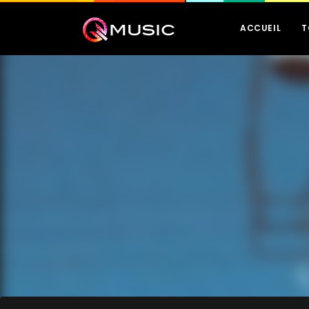
ACCUEIL
T