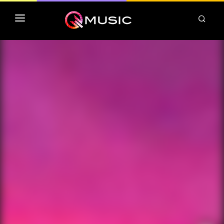
TOP MP3 ITUNES
TOP ALBUMS ITUNES
CLASSEMENT DEEZER