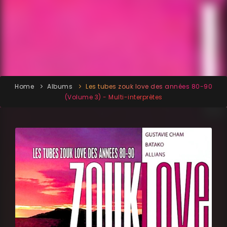
Home
Albums
Les tubes zouk love des années 80-90
(Volume 3) - Multi-interprètes