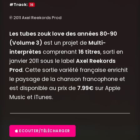
#Track:
16
℗ 2011 Axel Reekords Prod
Les tubes zouk love des années 80-90
(Volume 3)
est un projet de
Multi-
interprètes
comprenant
16 titres
, sorti en
janvier 2011 sous le label
Axel Reekords
Prod
. Cette sortie variété française enrichit
le paysage de la chanson francophone et
est disponible au prix de
7.99€
sur Apple
Music et iTunes.
ECOUTER/TÉLÉCHARGER