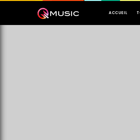
ACCUEIL
T