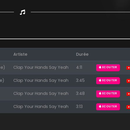
Artiste
Durée
ce)
Clap Your Hands Say Yeah
4:11
ECOUTER
e)
Clap Your Hands Say Yeah
3:45
ECOUTER
Clap Your Hands Say Yeah
3:48
ECOUTER
Clap Your Hands Say Yeah
3:13
ECOUTER