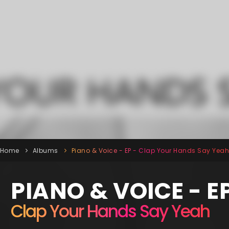
Home
Albums
Piano & Voice - EP - Clap Your Hands Say Yea
PIANO & VOICE - E
Clap Your Hands Say Yeah