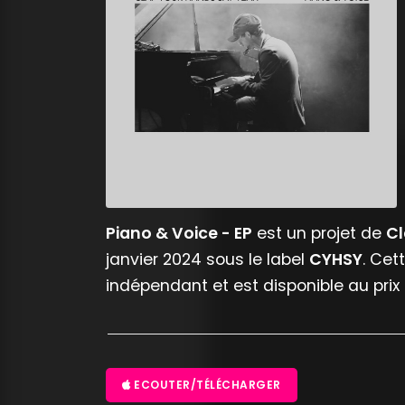
Piano & Voice - EP
est un projet de
Cl
janvier 2024 sous le label
CYHSY
. Cet
indépendant et est disponible au pri
ECOUTER/TÉLÉCHARGER