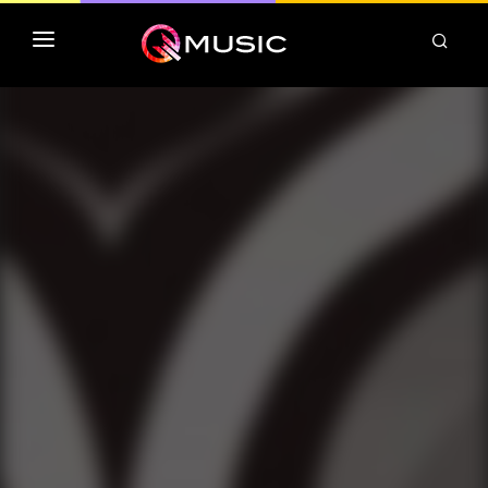
TOP MP3 ITUNES
TOP ALBUMS ITUNES
CLASSEMENT DEEZER