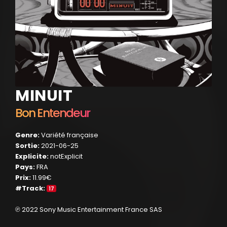
MINUIT
Bon Entendeur
Genre:
Variété française
Sortie:
2021-06-25
Explicite:
notExplicit
Pays:
FRA
Prix:
11.99€
#Track:
17
℗ 2022 Sony Music Entertainment France SAS