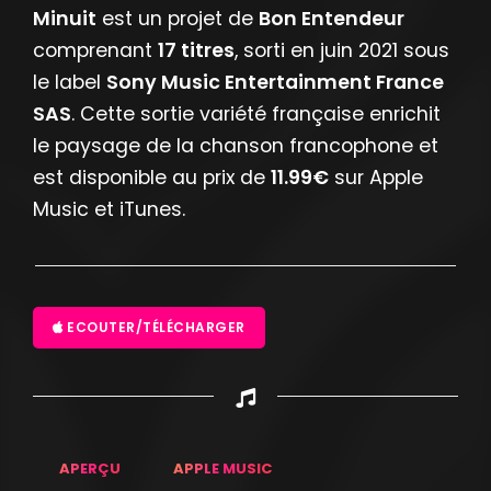
Minuit
est un projet de
Bon Entendeur
comprenant
17 titres
, sorti en juin 2021 sous
le label
Sony Music Entertainment France
SAS
. Cette sortie variété française enrichit
le paysage de la chanson francophone et
est disponible au prix de
11.99€
sur Apple
Music et iTunes.
ECOUTER/TÉLÉCHARGER
APERÇU
APPLE MUSIC