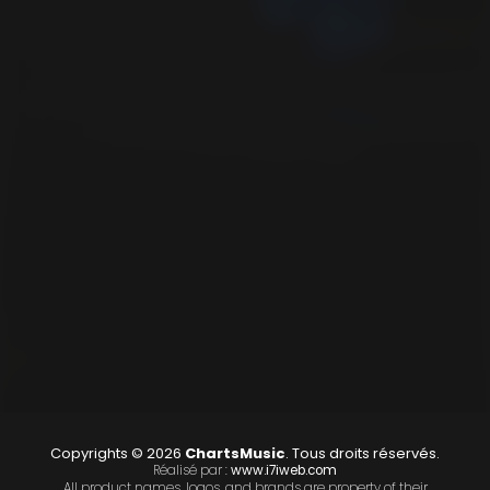
Copyrights © 2026
ChartsMusic
. Tous droits réservés.
Réalisé par :
www.i7iweb.com
All product names, logos, and brands are property of their