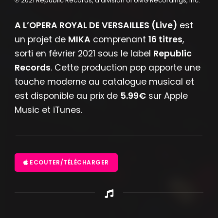
℗ 2021 Republic Records, a division of UMG Recordings, Inc.
A L’OPERA ROYAL DE VERSAILLES (Live)
est
un projet de
MIKA
comprenant
16 titres
,
sorti en février 2021 sous le label
Republic
Records
. Cette production pop apporte une
touche moderne au catalogue musical et
est disponible au prix de
5.99€
sur Apple
Music et iTunes.
ECOUTER/TÉLÉCHARGER