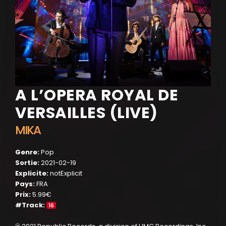
A L’OPERA ROYAL DE
VERSAILLES (LIVE)
MIKA
Genre:
Pop
Sortie:
2021-02-19
Explicite:
notExplicit
Pays:
FRA
Prix:
5.99€
#Track:
16