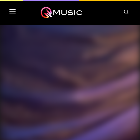
TOP MP3 ITUNES
TOP ALBUMS ITUNES
CLASSEMENT DEEZER