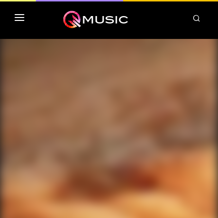
TOP MP3 ITUNES
TOP ALBUMS ITUNES
CLASSEMENT DEEZER