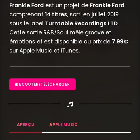
Frankie Ford
est un projet de
Frankie Ford
comprenant
14 titres
, sorti en juillet 2019
sous le label
Turntable Recordings LTD
.
Cette sortie R&B/Soul mêle groove et
émotions et est disponible au prix de
7.99€
sur Apple Music et iTunes.
ECOUTER/TÉLÉCHARGER
APERÇU
APPLE MUSIC