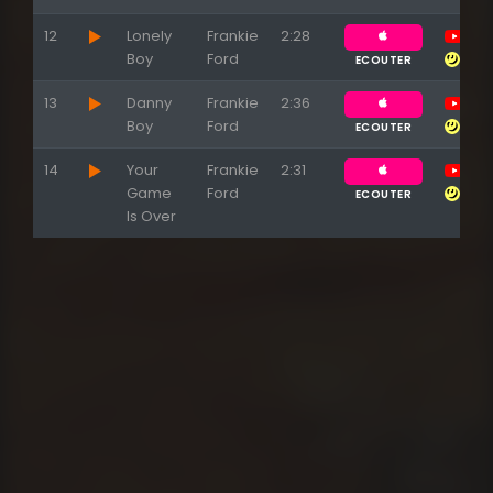
12
Lonely
Frankie
2:28
Boy
Ford
ECOUTER
13
Danny
Frankie
2:36
Boy
Ford
ECOUTER
14
Your
Frankie
2:31
Game
Ford
ECOUTER
Is Over