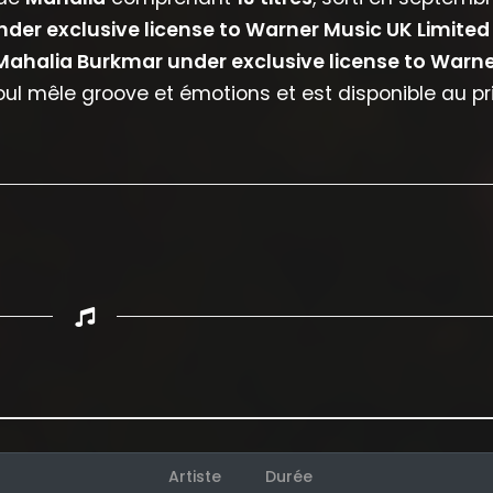
der exclusive license to Warner Music UK Limited
 Mahalia Burkmar under exclusive license to Warn
oul mêle groove et émotions et est disponible au pr
Appuyez sur ENTREE pour valider...
Artiste
Durée