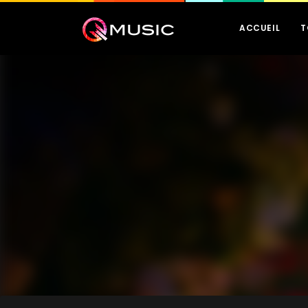
ACCUEIL
T