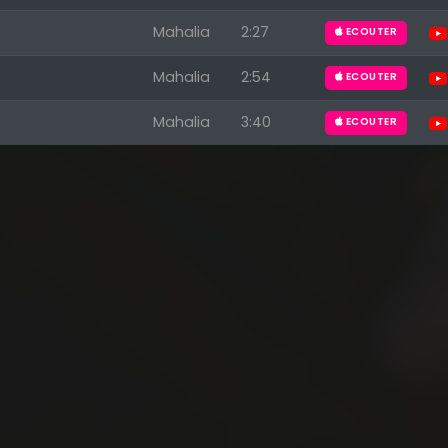
Mahalia
2:27
ECOUTER
Mahalia
2:54
ECOUTER
Mahalia
3:40
ECOUTER