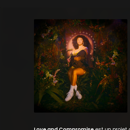
Love and Compromise
est un projet