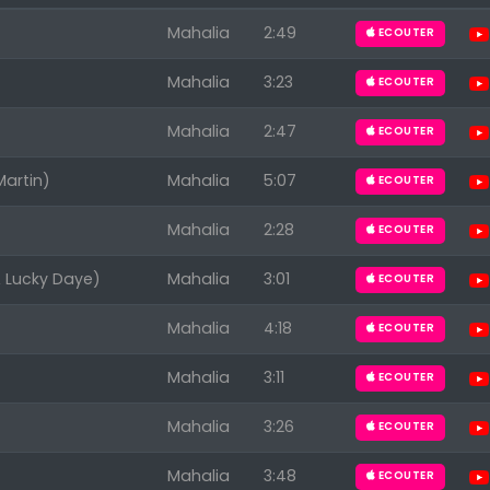
Mahalia
2:49
ECOUTER
Mahalia
3:23
ECOUTER
Mahalia
2:47
ECOUTER
artin)
Mahalia
5:07
ECOUTER
Mahalia
2:28
ECOUTER
 Lucky Daye)
Mahalia
3:01
ECOUTER
Mahalia
4:18
ECOUTER
Mahalia
3:11
ECOUTER
Mahalia
3:26
ECOUTER
Mahalia
3:48
ECOUTER