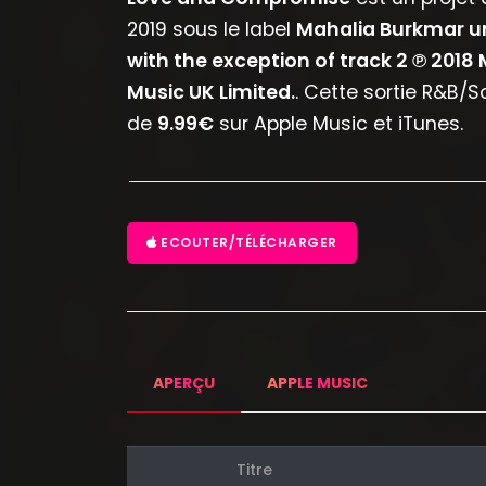
2019 sous le label
Mahalia Burkmar un
with the exception of track 2 ℗ 2018
Music UK Limited.
. Cette sortie R&B/S
de
9.99€
sur Apple Music et iTunes.
ECOUTER/TÉLÉCHARGER
APERÇU
APPLE MUSIC
Titre