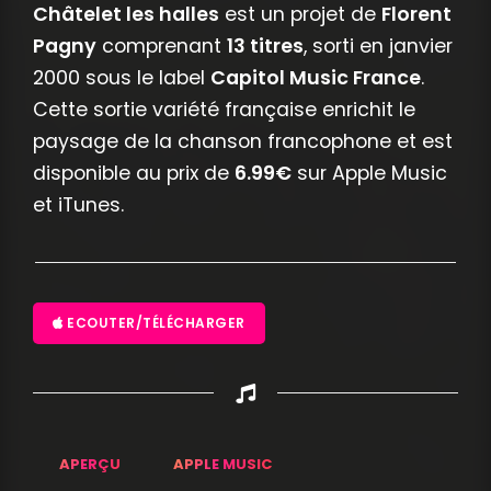
Châtelet les halles
est un projet de
Florent
Pagny
comprenant
13 titres
, sorti en janvier
2000 sous le label
Capitol Music France
.
Cette sortie variété française enrichit le
paysage de la chanson francophone et est
disponible au prix de
6.99€
sur Apple Music
et iTunes.
ECOUTER/TÉLÉCHARGER
APERÇU
APPLE MUSIC