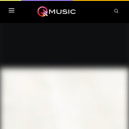
TOP MP3 ITUNES
TOP ALBUMS ITUNES
CLASSEMENT DEEZER