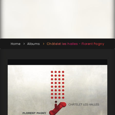
Home
Albums
Châtelet les halles - Florent Pagny