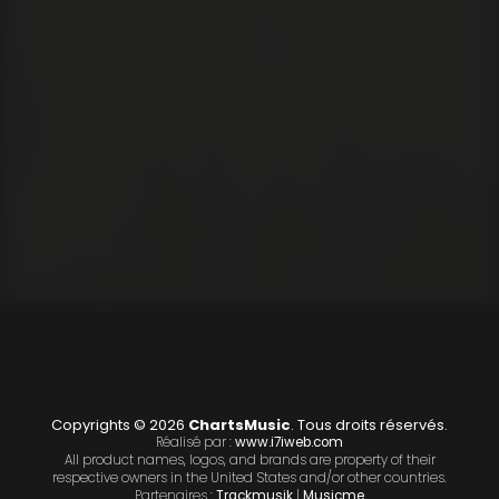
Copyrights © 2026
ChartsMusic
. Tous droits réservés.
Réalisé par :
www.i7iweb.com
All product names, logos, and brands are property of their
respective owners in the United States and/or other countries.
Partenaires :
Trackmusik
|
Musicme