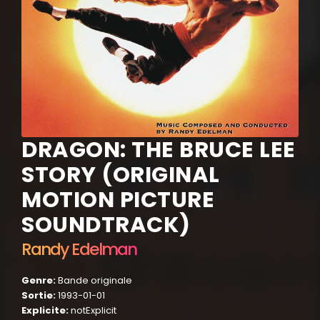
DRAGON: THE BRUCE LEE
STORY (ORIGINAL
MOTION PICTURE
SOUNDTRACK)
Randy Edelman
Genre:
Bande originale
Sortie:
1993-01-01
Explicite:
notExplicit