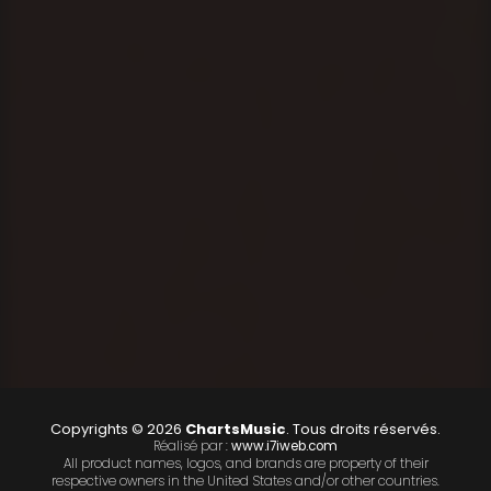
Copyrights © 2026
ChartsMusic
. Tous droits réservés.
Réalisé par :
www.i7iweb.com
All product names, logos, and brands are property of their
respective owners in the United States and/or other countries.