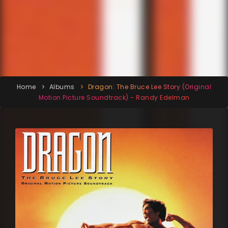
Home
Albums
Dragon: The Bruce Lee Story (Original
Motion Picture Soundtrack) - Randy Edelman