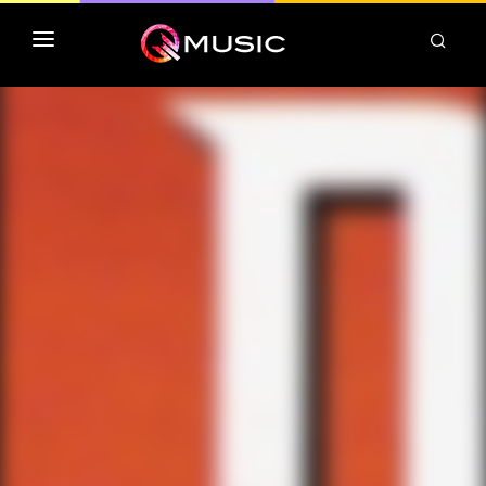
TOP MP3 ITUNES
TOP ALBUMS ITUNES
CLASSEMENT DEEZER