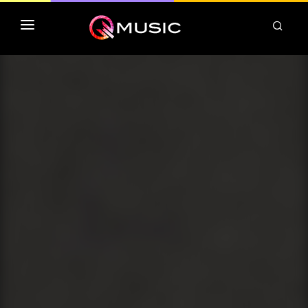
TOP MP3 ITUNES
TOP ALBUMS ITUNES
CLASSEMENT DEEZER