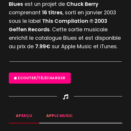
Blues
est un projet de
Chuck Berry
comprenant
16 titres
, sorti en janvier 2003
sous le label
This Compilation ℗ 2003
Geffen Records
. Cette sortie musicale
enrichit le catalogue Blues et est disponible
au prix de
7.99€
sur Apple Music et iTunes.
ECOUTER/TÉLÉCHARGER
APERÇU
APPLE MUSIC