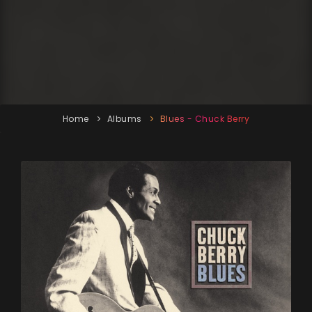
Home
Albums
Blues - Chuck Berry