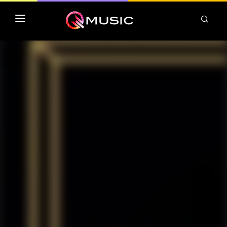
TOP MP3 ITUNES
TOP ALBUMS ITUNES
CLASSEMENT DEEZER