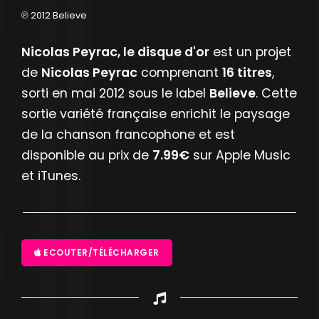
℗ 2012 Believe
Nicolas Peyrac, le disque d'or
est un projet
de
Nicolas Peyrac
comprenant
16 titres
,
sorti en mai 2012 sous le label
Believe
. Cette
sortie variété française enrichit le paysage
de la chanson francophone et est
disponible au prix de
7.99€
sur Apple Music
et iTunes.
ECOUTER/TÉLÉCHARGER