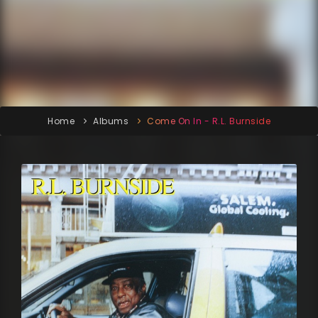
Home
Albums
Come On In - R.L. Burnside