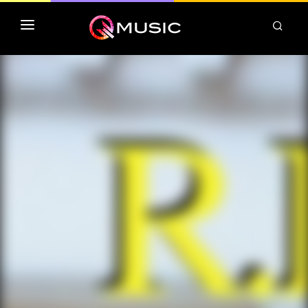
TOP MP3 ITUNES
TOP ALBUMS ITUNES
CLASSEMENT DEEZER