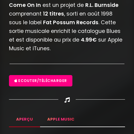
Come On In
est un projet de
R.L. Burnside
comprenant
12 titres
, sorti en août 1998
sous le label
Fat Possum Records
. Cette
sortie musicale enrichit le catalogue Blues
et est disponible au prix de
4.99€
sur Apple
Music et iTunes.
ECOUTER/TÉLÉCHARGER
APERÇU
APPLE MUSIC