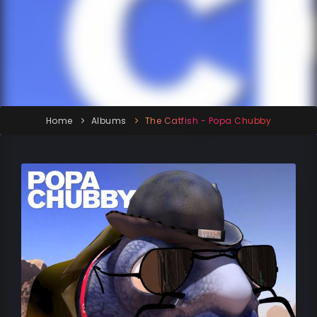
Home
Albums
The Catfish - Popa Chubby