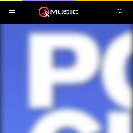
TOP MP3 ITUNES
TOP ALBUMS ITUNES
CLASSEMENT DEEZER