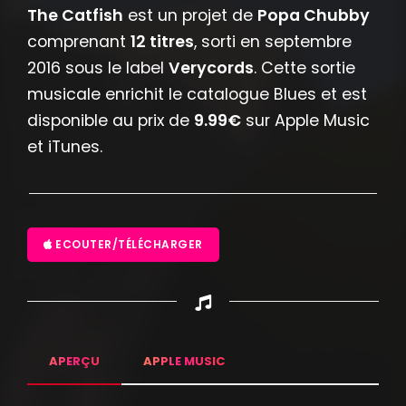
The Catfish
est un projet de
Popa Chubby
comprenant
12 titres
, sorti en septembre
2016 sous le label
Verycords
. Cette sortie
musicale enrichit le catalogue Blues et est
disponible au prix de
9.99€
sur Apple Music
et iTunes.
ECOUTER/TÉLÉCHARGER
APERÇU
APPLE MUSIC