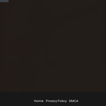
Home
Privacy Policy
DMCA